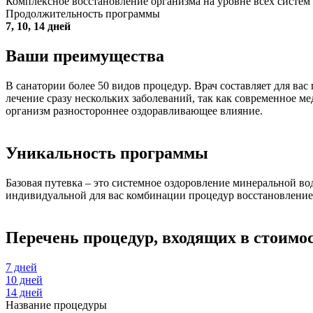
Комплексное восстановление организма на уровне всех систем 
Продолжительность программы
7, 10, 14 дней
Ваши преимущества
В санатории более 50 видов процедур. Врач составляет для ва
лечение сразу нескольких заболеваний, так как современное 
организм разностороннее оздоравливающее влияние.
Уникальность программы
Базовая путевка – это системное оздоровление минеральной во
индивидуальной для вас комбинации процедур восстановление
Перечень процедур, входящих в стоимо
7 дней
10 дней
14 дней
Название процедуры