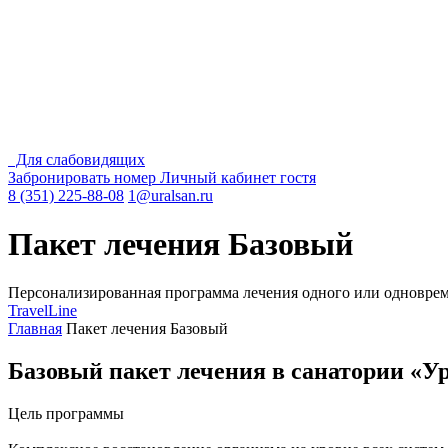
Для слабовидящих
Забронировать номер
Личный кабинет гостя
8 (351) 225-88-08
1@uralsan.ru
Пакет лечения Базовый
Персонализированная программа лечения одного или одноврем
TravelLine
Главная
Пакет лечения Базовый
Базовый пакет лечения в санатории «
Цель программы