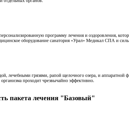
и отдельных органов.
с персонализированную программу лечения и оздоровления, котор
медицинское оборудование санатория «Урал» Медикал СПА и сил
дой, лечебными грязями, рапой щелочного озера, и аппаратной ф
 организма проходит чрезвычайно эффективно.
сть пакета лечения "Базовый"