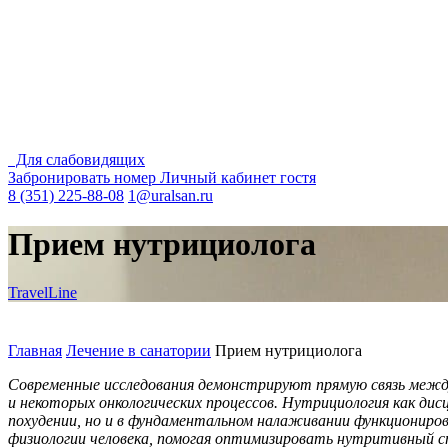
Для слабовидящих
Забронировать номер
Личный кабинет гостя
8 (351) 225-88-08
1@uralsan.ru
Прием нутрициолога
TravelLine
Главная
Лечение в санатории
Прием нутрициолога
Современные исследования демонстрируют прямую связь между
и некоторых онкологических процессов. Нутрициология как дис
похудении, но и в фундаментальном налаживании функциониров
физиологии человека, помогая оптимизировать нутритивный 