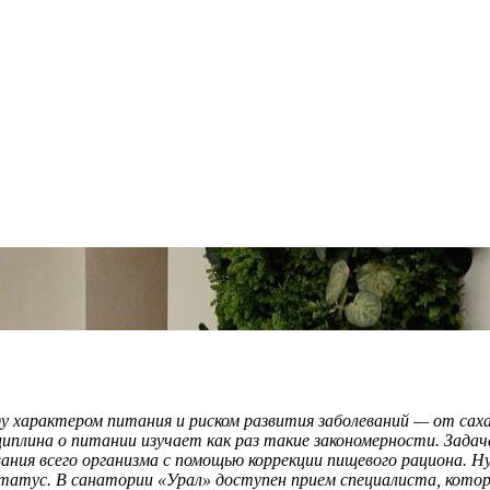
 характером питания и риском развития заболеваний — от сах
циплина о питании изучает как раз такие закономерности. Задач
ания всего организма с помощью коррекции пищевого рациона. 
статус. В санатории «Урал» доступен прием специалиста, кот