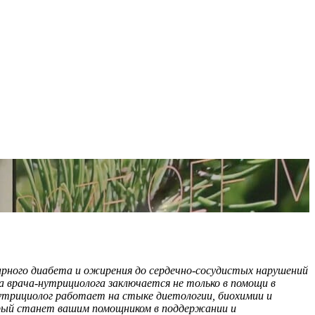
арного диабета и ожирения до сердечно-сосудистых нарушений
а врача-нутрициолога заключается не только в помощи в
Нутрициолог работает на стыке диетологии, биохимии и
орый станет вашим помощником в поддержании и