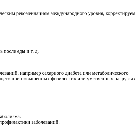
ическим рекомендациям международного уровня, корректируем
после еды и т. д.
еваний, например сахарного диабета или метаболического
одящего при повышенных физических или умственных нагрузках.
аболизма.
профилактики заболеваний.