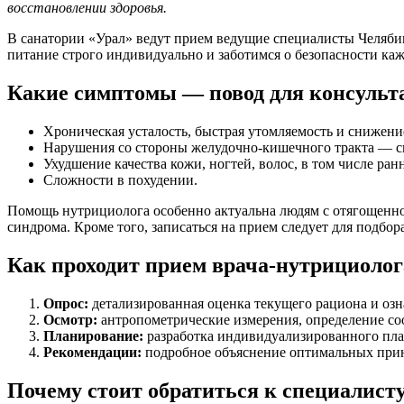
восстановлении здоровья.
В санатории «Урал» ведут прием ведущие специалисты Челяби
питание строго индивидуально и заботимся о безопасности каж
Какие симптомы — повод для консульт
Хроническая усталость, быстрая утомляемость и снижени
Нарушения со стороны желудочно-кишечного тракта — сни
Ухудшение качества кожи, ногтей, волос, в том числе ран
Сложности в похудении.
Помощь нутрициолога особенно актуальна людям с отягощенно
синдрома. Кроме того, записаться на прием следует для подб
Как проходит прием врача-нутрициолог
Опрос:
детализированная оценка текущего рациона и озн
Осмотр:
антропометрические измерения, определение с
Планирование:
разработка индивидуализированного пла
Рекомендации:
подробное объяснение оптимальных прин
Почему стоит обратиться к специалист