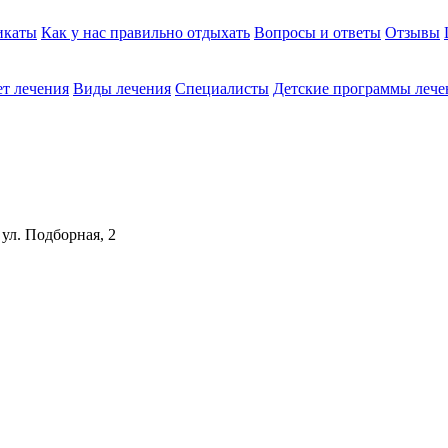
икаты
Как у нас правильно отдыхать
Вопросы и ответы
Отзывы
т лечения
Виды лечения
Cпециалисты
Детские программы лече
 ул. Подборная, 2