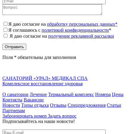
Я даю согласие на
обработку персональных данных*
Я соглашаюсь с
политикой конфиденциальности
*
Я даю согласие на
получение рекламной рассылки
Поля * обязательны для заполнения
САНАТОРИЙ «УРАЛ» МЕДИКАЛ СПА
Комплексное восстановление здоровья
О санатории
Лечение
Термальный комплекс
Номера
Цены
Контакты
Вакансии
Новости
Типы отдыха
Отзывы
Спецпредложения
Статьи
Партнерам
Забронировать номер
Задать вопрос
Подписывайтесь на наши новости!