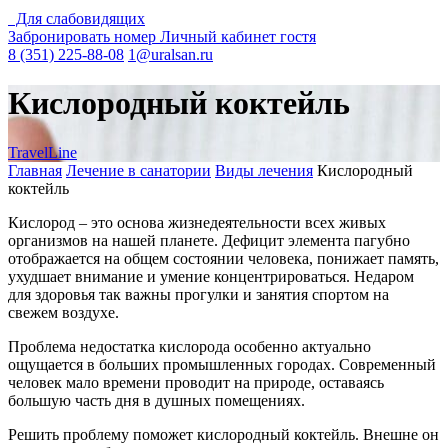
Для слабовидящих
Забронировать номер
Личный кабинет гостя
8 (351) 225-88-08
1@uralsan.ru
Кислородный коктейль
TravelLine
Главная
Лечение в санатории
Виды лечения
Кислородный
коктейль
Кислород – это основа жизнедеятельности всех живых
организмов на нашей планете. Дефицит элемента пагубно
отображается на общем состоянии человека, понижает память,
ухудшает внимание и умение концентрироваться. Недаром
для здоровья так важны прогулки и занятия спортом на
свежем воздухе.
Проблема недостатка кислорода особенно актуально
ощущается в больших промышленных городах. Современный
человек мало времени проводит на природе, оставаясь
большую часть дня в душных помещениях.
Решить проблему поможет кислородный коктейль. Внешне он