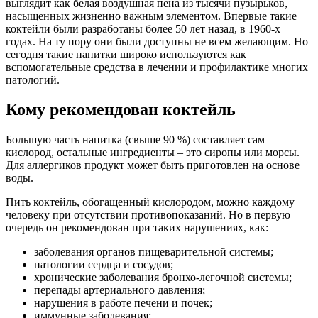
выглядит как белая воздушная пена из тысячи пузырьков,
насыщенных жизненно важным элементом. Впервые такие
коктейли были разработаны более 50 лет назад, в 1960-х
годах. На ту пору они были доступны не всем желающим. Но
сегодня такие напитки широко используются как
вспомогательные средства в лечении и профилактике многих
патологий.
Кому рекомендован коктейль
Большую часть напитка (свыше 90 %) составляет сам
кислород, остальные ингредиенты – это сиропы или морсы.
Для аллергиков продукт может быть приготовлен на основе
воды.
Пить коктейль, обогащенный кислородом, можно каждому
человеку при отсутствии противопоказаний. Но в первую
очередь он рекомендован при таких нарушениях, как:
заболевания органов пищеварительной системы;
патологии сердца и сосудов;
хронические заболевания бронхо-легочной системы;
перепады артериального давления;
нарушения в работе печени и почек;
иммунные заболевания;