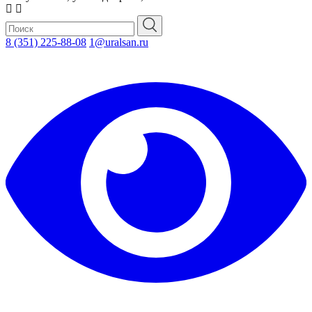
8 (351) 225-88-08
1@uralsan.ru