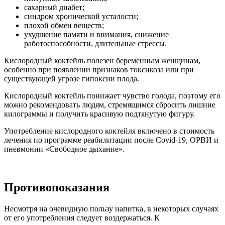
сахарный диабет;
синдром хронической усталости;
плохой обмен веществ;
ухудшение памяти и внимания, снижение
работоспособности, длительные стрессы.
Кислородный коктейль полезен беременным женщинам,
особенно при появлении признаков токсикоза или при
существующей угрозе гипоксии плода.
Кислородный коктейль понижает чувство голода, поэтому его
можно рекомендовать людям, стремящимся сбросить лишние
килограммы и получить красивую подтянутую фигуру.
Употребление кислородного коктейля включено в стоимость
лечения по программе реабилитации после Covid-19, ОРВИ и
пневмонии «Свободное дыхание».
Противопоказания
Несмотря на очевидную пользу напитка, в некоторых случаях
от его употребления следует воздержаться. К