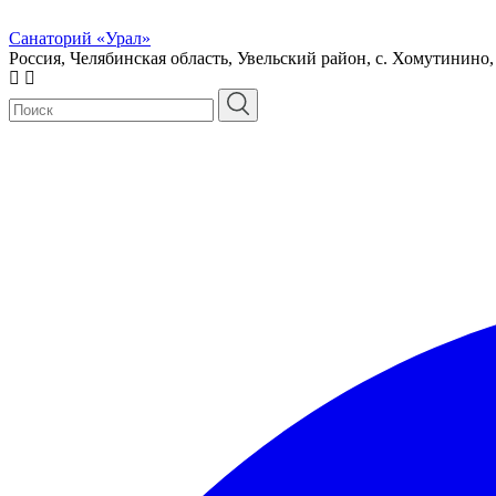
Санаторий «Урал»
Россия, Челябинская область, Увельский район, с. Хомутинино,