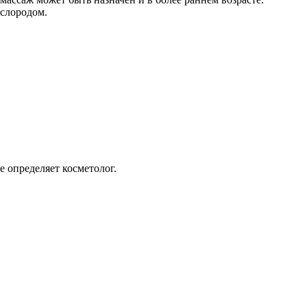
ислородом.
е определяет косметолог.