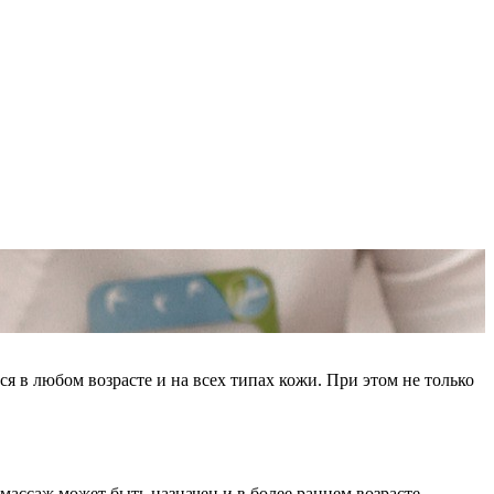
я в любом возрасте и на всех типах кожи. При этом не только
ассаж может быть назначен и в более раннем возрасте.