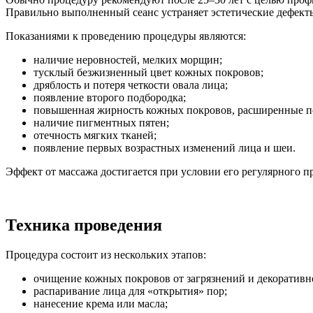
Правильно выполненный сеанс устраняет эстетические дефект
Показаниями к проведению процедуры являются:
наличие неровностей, мелких морщин;
тусклый безжизненный цвет кожных покровов;
дряблость и потеря четкости овала лица;
появление второго подбородка;
повышенная жирность кожных покровов, расширенные п
наличие пигментных пятен;
отечность мягких тканей;
появление первых возрастных изменений лица и шеи.
Эффект от массажа достигается при условии его регулярного пр
Техника проведения
Процедура состоит из нескольких этапов:
очищение кожных покровов от загрязнений и декоративн
распаривание лица для «открытия» пор;
нанесение крема или масла;