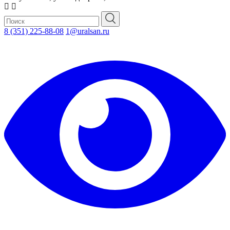
8 (351) 225-88-08
1@uralsan.ru