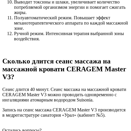
Выводит токсины и шлаки, увеличивает количество
потребляемой организмом энергии и помогает сжигать
жиры.
Полуавтоматический режим. Повышает эффект
механотерапевтического аппарата по каждой массажной
зоне.
Ручной режим. Интенсивная терапия выбранной зоны
воздействия.
Сколько длится сеанс массажа на
массажной кровати CERAGEM Master
V3?
Сеанс длится 40 минут. Сеанс массажа на массажной кровати
CERAGEM Master V3 можно проводить одновременно с
ингаляциями атомарным водородом Suisonia.
Запись на сеанс массажа CERAGEM Master V3 производится
в медрегистратуре санатория «Урал» (кабинет №5).
Остались вопросы?