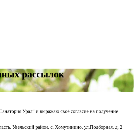
нных рассылок
“Санатория Урал” и выражаю своё согласие на получение
сть, Увельский район, с. Хомутинино, ул.Подборная, д. 2