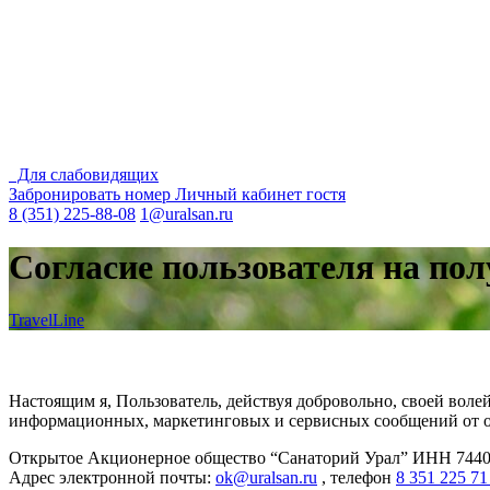
Для слабовидящих
Забронировать номер
Личный кабинет гостя
8 (351) 225-88-08
1@uralsan.ru
Согласие пользователя на п
TravelLine
Настоящим я, Пользователь, действуя добровольно, своей вол
информационных, маркетинговых и сервисных сообщений от о
Открытое Акционерное общество “Санаторий Урал” ИНН 7440001
Адрес электронной почты:
ok@uralsan.ru
, телефон
8 351 225 71