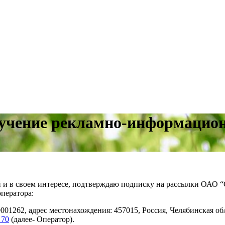
олучение рекламно-информацио
ей и в своем интересе, подтверждаю подписку на рассылки ОАО 
ператора:
262, адрес местонахождения: 457015, Россия, Челябинская обла
 70
(далее- Оператор).