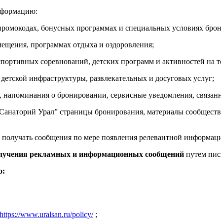
нформацию:
промокодах, бонусных программах и специальных условиях бро
мещения, программах отдыха и оздоровления;
, спортивных соревнований, детских программ и активностей на
детской инфраструктуры, развлекательных и досуговых услуг;
 напоминания о бронировании, сервисные уведомления, связанны
Санаторий Урал” страницы бронирования, материалы сообщест
 получать сообщения по мере появления релевантной информац
получения рекламных и информационных сообщений
путем пис
о:
https://www.uralsan.ru/policy/
;