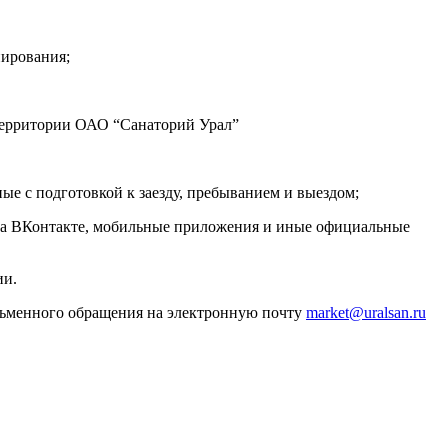
нирования;
 территории ОАО “Санаторий Урал”
е с подготовкой к заезду, пребыванием и выездом;
ва ВКонтакте, мобильные приложения и иные официальные
ии.
ьменного обращения на электронную почту
market@uralsan.ru