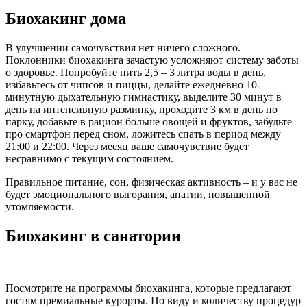
Биохакинг дома
В улучшении самочувствия нет ничего сложного.
Поклонники биохакинга зачастую усложняют систему заботы
о здоровье. Попробуйте пить 2,5 – 3 литра воды в день,
избавьтесь от чипсов и пиццы, делайте ежедневно 10-
минутную дыхательную гимнастику, выделите 30 минут в
день на интенсивную разминку, проходите 3 км в день по
парку, добавьте в рацион больше овощей и фруктов, забудьте
про смартфон перед сном, ложитесь спать в период между
21:00 и 22:00. Через месяц ваше самочувствие будет
несравнимо с текущим состоянием.
Правильное питание, сон, физическая активность – и у вас не
будет эмоционального выгорания, апатии, повышенной
утомляемости.
Биохакинг в санатории
Посмотрите на программы биохакинга, которые предлагают
гостям премиальные курорты. По виду и количеству процедур