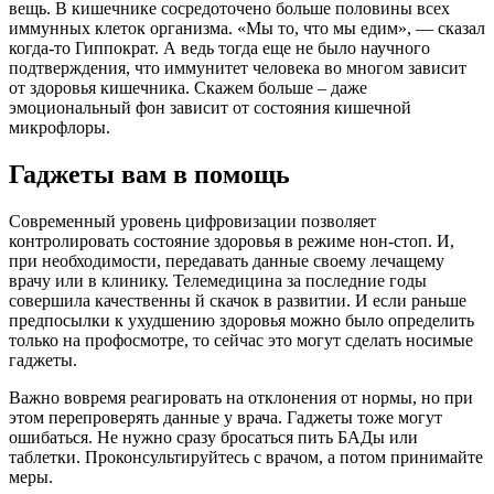
вещь. В кишечнике сосредоточено больше половины всех
иммунных клеток организма. «Мы то, что мы едим», — сказал
когда-то Гиппократ. А ведь тогда еще не было научного
подтверждения, что иммунитет человека во многом зависит
от здоровья кишечника. Скажем больше – даже
эмоциональный фон зависит от состояния кишечной
микрофлоры.
Гаджеты вам в помощь
Современный уровень цифровизации позволяет
контролировать состояние здоровья в режиме нон-стоп. И,
при необходимости, передавать данные своему лечащему
врачу или в клинику. Телемедицина за последние годы
совершила качественны й скачок в развитии. И если раньше
предпосылки к ухудшению здоровья можно было определить
только на профосмотре, то сейчас это могут сделать носимые
гаджеты.
Важно вовремя реагировать на отклонения от нормы, но при
этом перепроверять данные у врача. Гаджеты тоже могут
ошибаться. Не нужно сразу бросаться пить БАДы или
таблетки. Проконсультируйтесь с врачом, а потом принимайте
меры.