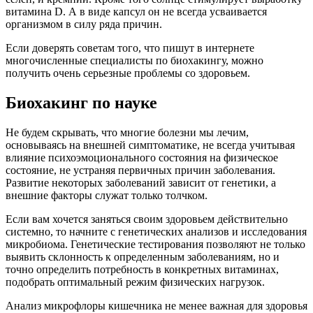
витамина D. А в виде капсул он не всегда усваивается
организмом в силу ряда причин.
Если доверять советам того, что пишут в интернете
многочисленные специалисты по биохакингу, можно
получить очень серьезные проблемы со здоровьем.
Биохакинг по науке
Не будем скрывать, что многие болезни мы лечим,
основываясь на внешней симптоматике, не всегда учитывая
влияние психоэмоционального состояния на физическое
состояние, не устраняя первичных причин заболевания.
Развитие некоторых заболеваний зависит от генетики, а
внешние факторы служат только толчком.
Если вам хочется заняться своим здоровьем действительно
системно, то начните с генетических анализов и исследования
микробиома. Генетические тестирования позволяют не только
выявить склонность к определенным заболеваниям, но и
точно определить потребность в конкретных витаминах,
подобрать оптимальный режим физических нагрузок.
Анализ микрофлоры кишечника не менее важная для здоровья