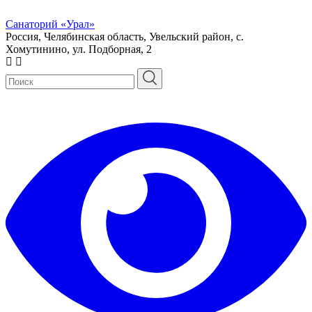
Санаторий «Урал»
Россия, Челябинская область, Увельский район, с.
Хомутинино, ул. Подборная, 2