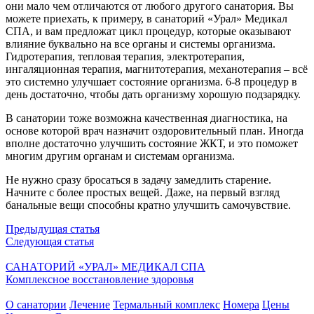
они мало чем отличаются от любого другого санатория. Вы
можете приехать, к примеру, в санаторий «Урал» Медикал
СПА, и вам предложат цикл процедур, которые оказывают
влияние буквально на все органы и системы организма.
Гидротерапия, тепловая терапия, электротерапия,
ингаляционная терапия, магнитотерапия, механотерапия – всё
это системно улучшает состояние организма. 6-8 процедур в
день достаточно, чтобы дать организму хорошую подзарядку.
В санатории тоже возможна качественная диагностика, на
основе которой врач назначит оздоровительный план. Иногда
вполне достаточно улучшить состояние ЖКТ, и это поможет
многим другим органам и системам организма.
Не нужно сразу бросаться в задачу замедлить старение.
Начните с более простых вещей. Даже, на первый взгляд
банальные вещи способны кратно улучшить самочувствие.
Предыдущая статья
Следующая статья
САНАТОРИЙ «УРАЛ» МЕДИКАЛ СПА
Комплексное восстановление здоровья
О санатории
Лечение
Термальный комплекс
Номера
Цены