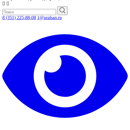
8 (351) 225-88-08
1@uralsan.ru