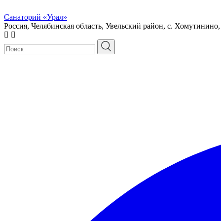
Санаторий «Урал»
Россия, Челябинская область, Увельский район, с. Хомутинино,