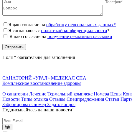
Я даю согласие на
обработку персональных данных*
Я соглашаюсь с
политикой конфиденциальности
*
Я даю согласие на
получение рекламной рассылки
Поля * обязательны для заполнения
САНАТОРИЙ «УРАЛ» МЕДИКАЛ СПА
Комплексное восстановление здоровья
О санатории
Лечение
Термальный комплекс
Номера
Цены
Кон
Новости
Типы отдыха
Отзывы
Спецпредложения
Статьи
Парт
Забронировать номер
Задать вопрос
Подписывайтесь на наши новости!