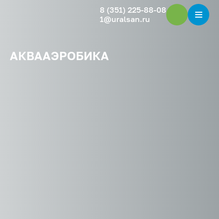
8 (351) 225-88-08
1@uralsan.ru
АКВААЭРОБИКА