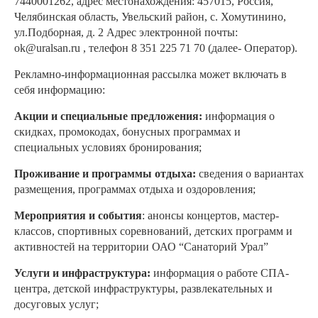
7440001262, адрес местонахождения: 457015, Россия,
Челябинская область, Увельский район, с. Хомутинино,
ул.Подборная, д. 2 Адрес электронной почты:
ok@uralsan.ru
, телефон
8 351 225 71 70
(далее- Оператор).
Рекламно-информационная рассылка может включать в
себя информацию:
Акции и специальные предложения:
информация о
скидках, промокодах, бонусных программах и
специальных условиях бронирования;
Проживание и программы отдыха:
сведения о вариантах
размещения, программах отдыха и оздоровления;
Мероприятия и события
: анонсы концертов, мастер-
классов, спортивных соревнований, детских программ и
активностей на территории ОАО “Санаторий Урал”
Услуги и инфраструктура:
информация о работе СПА-
центра, детской инфраструктуры, развлекательных и
досуговых услуг;