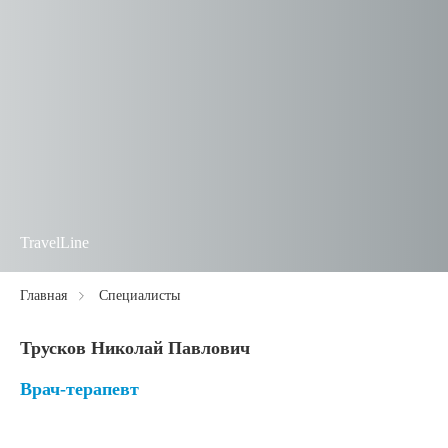
TravelLine
Главная
Специалисты
Трусков Николай Павлович
Врач-терапевт