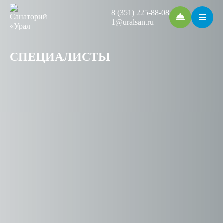
8 (351) 225-88-08
1@uralsan.ru
СПЕЦИАЛИСТЫ