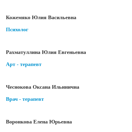
Кожемяко Юлия Васильевна
Психолог
Рахматуллина Юлия Евгеньевна
Арт - терапевт
Чеснокова Оксана Ильинична
Врач - терапевт
Воронкова Елена Юрьевна