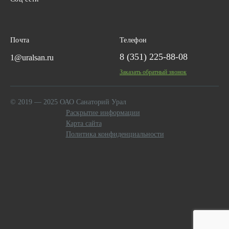
Почта
Телефон
8 (351) 225-88-08
1@uralsan.ru
Заказать обратный звонок
© 2019 — 2025 ОАО Санаторий Урал
Раскрытие информации
Карта сайта
Политика конфиденциальности