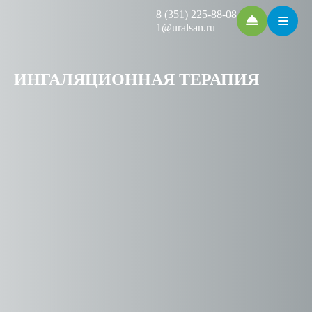
8 (351) 225-88-08
1@uralsan.ru
ИНГАЛЯЦИОННАЯ ТЕРАПИЯ