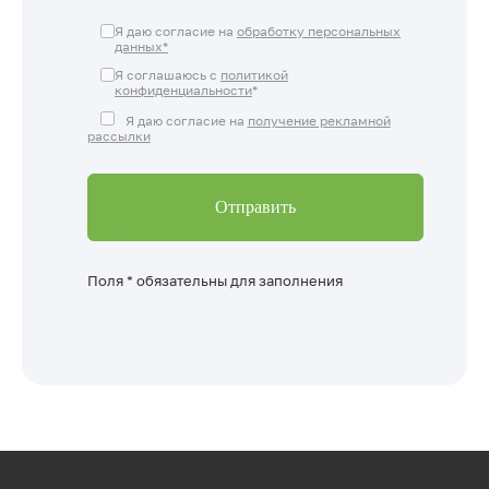
Я даю согласие на
обработку персональных
данных*
Я соглашаюсь с
политикой
конфиденциальности
*
Я даю согласие на
получение рекламной
рассылки
Поля * обязательны для заполнения