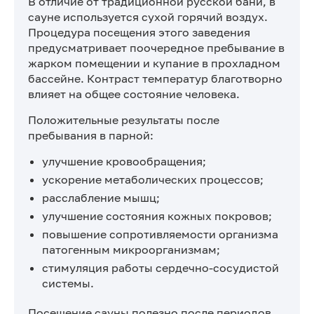
В отличие от традиционной русской бани, в
сауне используется сухой горячий воздух.
Процедура посещения этого заведения
предусматривает поочередное пребывание в
жарком помещении и купание в прохладном
бассейне. Контраст температур благотворно
влияет на общее состояние человека.
Положительные результаты после
пребывания в парной:
улучшение кровообращения;
ускорение метаболических процессов;
расслабление мышц;
улучшение состояния кожных покровов;
повышение сопротивляемости организма
патогенным микроорганизмам;
стимуляция работы сердечно-сосудистой
системы.
Посещение сауны полезно после периодов