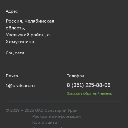
Адрес
Россия, Челябинская
область,
Увельский район, с.
Хомутинино
Соц сети
Почта
Телефон
8 (351) 225-88-08
1@uralsan.ru
Заказать обратный звонок
© 2019 — 2025 ОАО Санаторий Урал
Раскрытие информации
Карта сайта