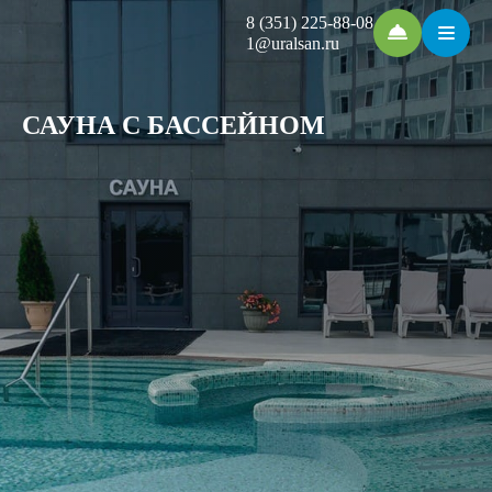
8 (351) 225-88-08
1@uralsan.ru
САУНА С БАССЕЙНОМ