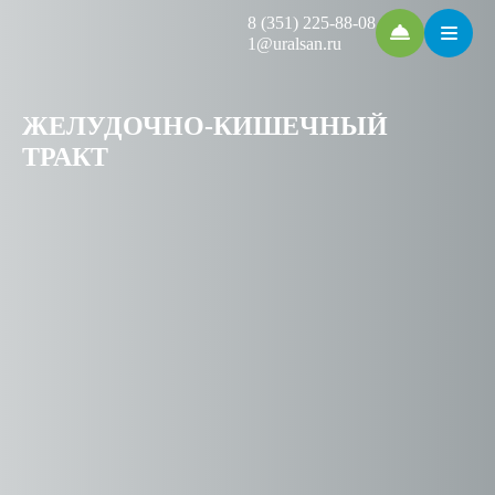
8 (351) 225-88-08
1@uralsan.ru
ЖЕЛУДОЧНО-КИШЕЧНЫЙ
ТРАКТ