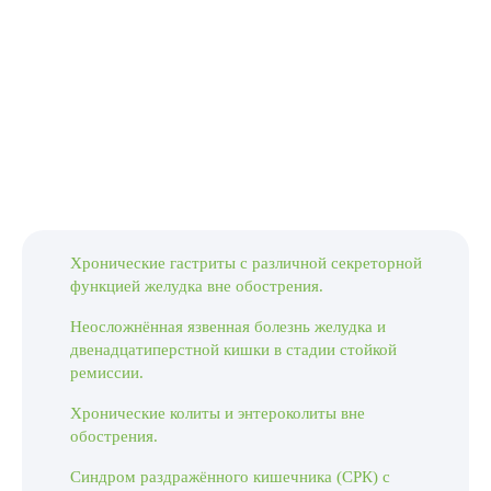
Хронические гастриты с различной секреторной
функцией желудка вне обострения.
Неосложнённая язвенная болезнь желудка и
двенадцатиперстной кишки в стадии стойкой
ремиссии.
Хронические колиты и энтероколиты вне
обострения.
Синдром раздражённого кишечника (СРК) с