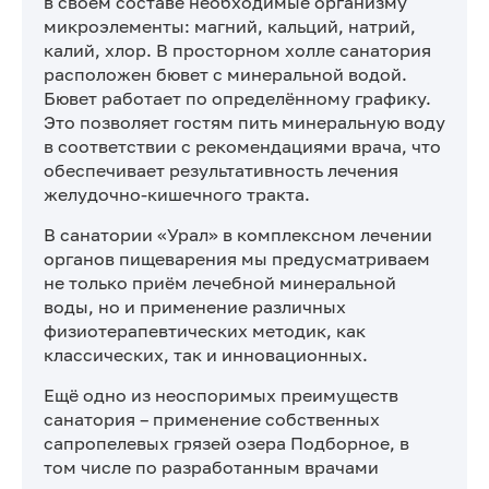
в своём составе необходимые организму
микроэлементы: магний, кальций, натрий,
калий, хлор. В просторном холле санатория
расположен бювет с минеральной водой.
Бювет работает по определённому графику.
Это позволяет гостям пить минеральную воду
в соответствии с рекомендациями врача, что
обеспечивает результативность лечения
желудочно-кишечного тракта.
В санатории «Урал» в комплексном лечении
органов пищеварения мы предусматриваем
не только приём лечебной минеральной
воды, но и применение различных
физиотерапевтических методик, как
классических, так и инновационных.
Ещё одно из неоспоримых преимуществ
санатория – применение собственных
сапропелевых грязей озера Подборное, в
том числе по разработанным врачами