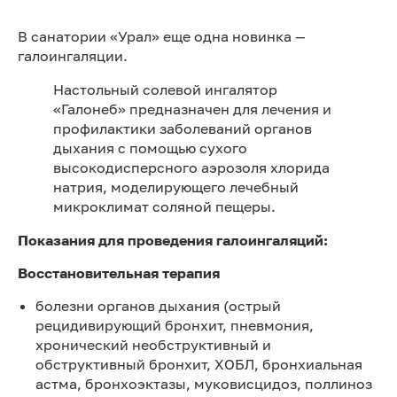
В санатории «Урал» еще одна новинка —
галоингаляции.
Настольный солевой ингалятор
«Галонеб» предназначен для лечения и
профилактики заболеваний органов
дыхания с помощью сухого
высокодисперсного аэрозоля хлорида
натрия, моделирующего лечебный
микроклимат соляной пещеры.
Показания для проведения галоингаляций:
Восстановительная терапия
болезни органов дыхания (острый
рецидивирующий бронхит, пневмония,
хронический необструктивный и
обструктивный бронхит, ХОБЛ, бронхиальная
астма, бронхоэктазы, муковисцидоз, поллиноз