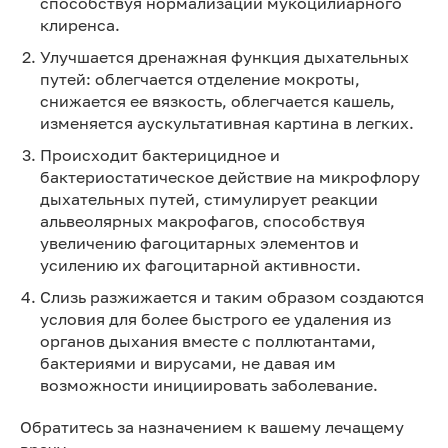
способствуя нормализации мукоцилиарного
клиренса.
Улучшается дренажная функция дыхательных
путей: облегчается отделение мокроты,
снижается ее вязкость, облегчается кашель,
изменяется аускультативная картина в легких.
Происходит бактерицидное и
бактериостатическое действие на микрофлору
дыхательных путей, стимулирует реакции
альвеолярных макрофагов, способствуя
увеличению фагоцитарных элементов и
усилению их фагоцитарной активности.
Слизь разжижается и таким образом создаются
условия для более быстрого ее удаления из
органов дыхания вместе с поллютантами,
бактериями и вирусами, не давая им
возможности инициировать заболевание.
Обратитесь за назначением к вашему лечащему