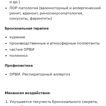
и др.)
ЛОР-патология (вазомоторный и аллергический
ринит, аденоит, риносинусопатология,
синуситы, фарингиты)
Бронхиальная терапия
курение
производственные и атмосферные поллютанты
частые ОРВИ
поллиноз
Профилактика
ОРВИ. Респираторный аллергоз
Механизм воздействия:
Улучшается текучесть бронхиального секрета,