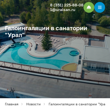
8 (351) 225-88-08
1@uralsan.ru
Галоингаляции в санатории
"Урал"
Главная
Новости
Галоингаляции в санатории "Урал"