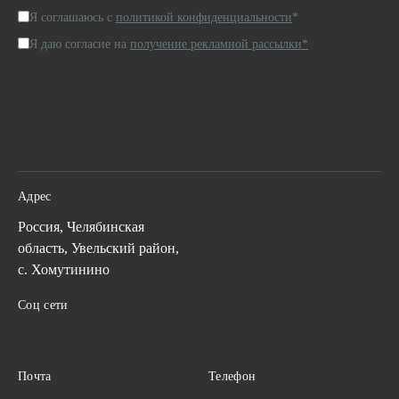
Я соглашаюсь с
политикой конфиденциальности
*
Я даю согласие на
получение рекламной рассылки*
Адрес
Россия, Челябинская
область, Увельский район,
с. Хомутинино
Соц сети
Почта
Телефон