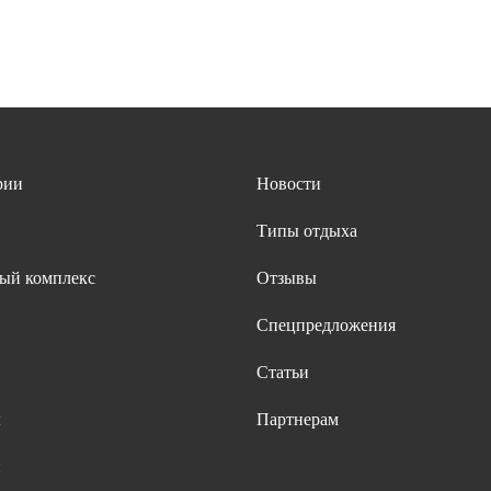
рии
Новости
Типы отдыха
ый комплекс
Отзывы
Спецпредложения
Статьи
ы
Партнерам
и