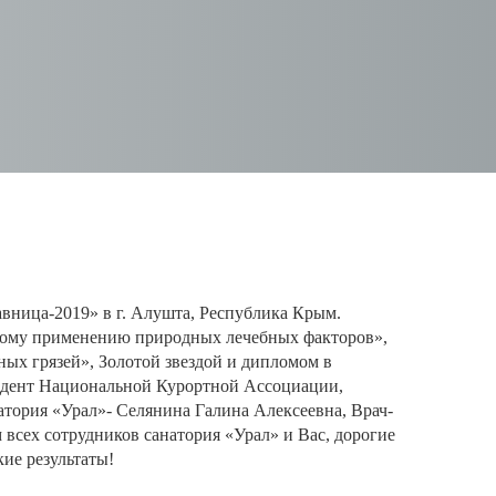
вница-2019» в г. Алушта, Республика Крым.
ному применению природных лечебных факторов»,
ых грязей», Золотой звездой и дипломом в
идент Национальной Курортной Ассоциации,
атория «Урал»- Селянина Галина Алексеевна, Врач-
всех сотрудников санатория «Урал» и Вас, дорогие
ие результаты!