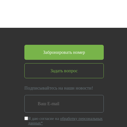
Забронировать номер
Задать вопрос
Подписывайтесь на наши новости!
Я даю согласие на
обработку персональных
данных*