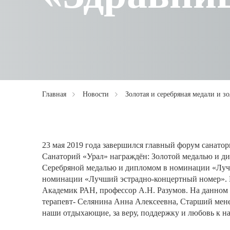
Главная
Новости
Золотая и серебряная медали и з
23 мая 2019 года завершился главный форум санато
Санаторий «Урал» награждён: Золотой медалью и 
Серебряной медалью и дипломом в номинации «Лучш
номинации «Лучший эстрадно-концертный номер». 
Академик РАН, профессор А.Н. Разумов. На данном 
терапевт- Селянина Анна Алексеевна, Старший менед
наши отдыхающие, за веру, поддержку и любовь к н