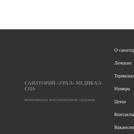
О санато
Лечение
Термальн
САНАТОРИЙ «УРАЛ» МЕДИКАЛ
СПА
Номера
Комплексное восстановление здоровья
Цены
Контакт
Ваканси