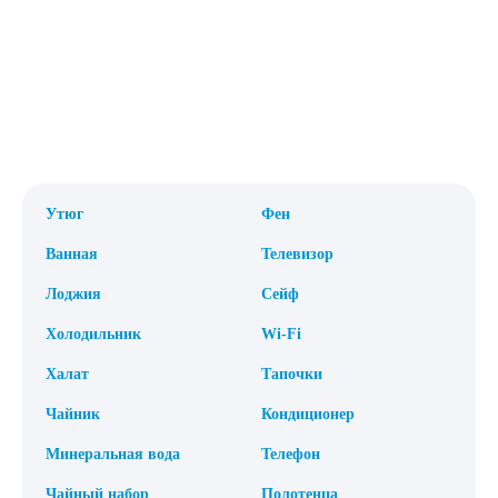
Утюг
Фен
Ванная
Телевизор
Лоджия
Сейф
Холодильник
Wi-Fi
Халат
Тапочки
Чайник
Кондиционер
Минеральная вода
Телефон
Чайный набор
Полотенца