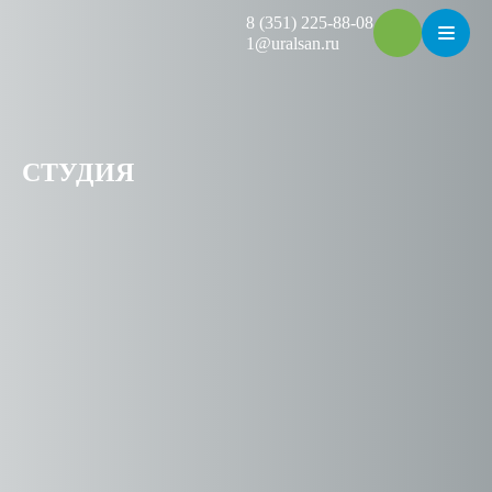
8 (351) 225-88-08
1@uralsan.ru
СТУДИЯ