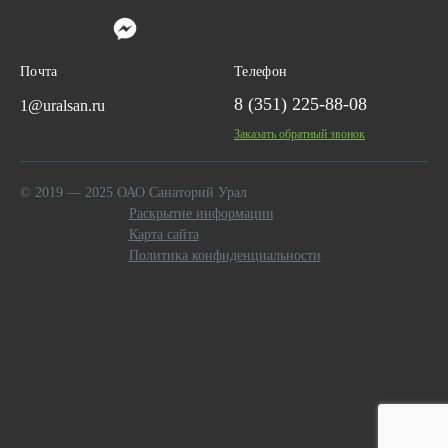
Почта
Телефон
8 (351) 225-88-08
1@uralsan.ru
Заказать обратный звонок
© 2019 — 2025 ОАО Санаторий Урал
Раскрытие информации
Карта сайта
Политика конфиденциальности