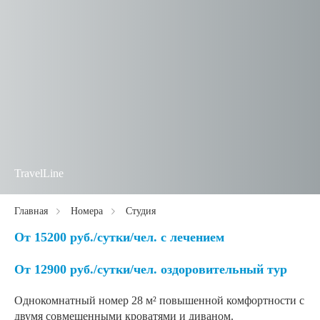
TravelLine
Главная
Номера
Студия
От 15200 руб./сутки/чел. с лечением
От 12900 руб./сутки/чел. оздоровительный тур
Однокомнатный номер 28 м² повышенной комфортности с
двумя совмещенными кроватями и диваном.