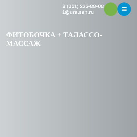
8 (351) 225-88-08
1@uralsan.ru
ФИТОБОЧКА + ТАЛАССО-
МАССАЖ