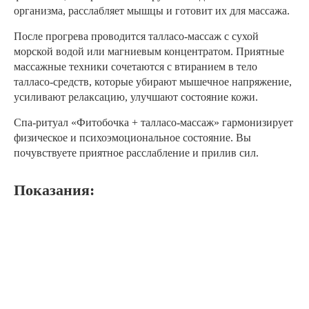
организма, расслабляет мышцы и готовит их для массажа.
После прогрева проводится талласо-массаж с сухой
морской водой или магниевым концентратом. Приятные
массажные техники сочетаются с втиранием в тело
талласо-средств, которые убирают мышечное напряжение,
усиливают релаксацию, улучшают состояние кожи.
Спа-ритуал «Фитобочка + талласо-массаж» гармонизирует
физическое и психоэмоциональное состояние. Вы
почувствуете приятное расслабление и прилив сил.
Показания: