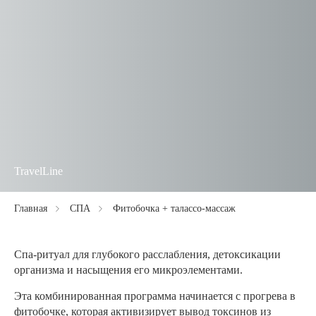
TravelLine
Главная
СПА
Фитобочка + талассо-массаж
Спа-ритуал для глубокого расслабления, детоксикации
организма и насыщения его микроэлементами.
Эта комбинированная программа начинается с прогрева в
фитобочке, которая активизирует вывод токсинов из