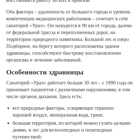
восстановить работу легких и бронхов.
Оба фактора – удаленность от большого города и уровень
компетенции медицинских работников – сочетает в себе
санаторий «Урал». Он находится в 90 км от города, далеко
от федеральной трассы и переполненных дорог, на
территории природного памятника. Большой лес и озеро
Подборное, на берегу которого расположены здания
здравницы, способствуют быстрому восстановлению
организма и лечению заболеваний.
Особенности здравницы
Санаторий «Урал» работает больше 30 лет – с 1990 года он
принимает пациентов с различными нарушениями, в том
числе органов дыхания. Здесь есть:
все природные факторы, ускоряющие терапию:
хороший воздух, минеральная вода, грязи;
большая территория, по которой можно гулять целыми
днями, и лес для велосипедных и пешеходных
путешествий;