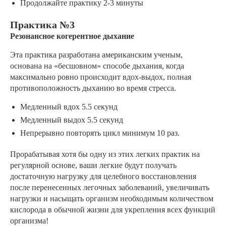
Продолжайте практику 2-3 минуты
Практика №3
Резонансное когерентное дыхание
Эта практика разработана американским ученым,
основана на «бесшовном» способе дыхания, когда
максимально ровно происходит вдох-выдох, полная
противоположность дыханию во время стресса.
Медленный вдох 5.5 секунд
Медленный выдох 5.5 секунд
Непрерывно повторять цикл минимум 10 раз.
Прорабатывая хотя бы одну из этих легких практик на
регулярной основе, ваши легкие будут получать
достаточную нагрузку для целебного восстановления
после перенесенных легочных заболеваний, увеличивать
нагрузки и насыщать организм необходимым количеством
кислорода в обычной жизни для укрепления всех функций
организма!