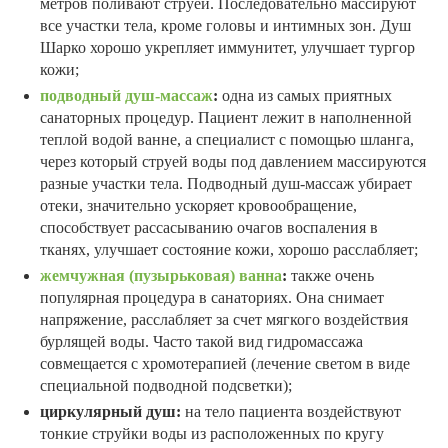
метров поливают струей. Последовательно массируют
все участки тела, кроме головы и интимных зон. Душ
Шарко хорошо укрепляет иммунитет, улучшает тургор
кожи;
подводный душ-массаж
:
одна из самых приятных
санаторных процедур. Пациент лежит в наполненной
теплой водой ванне, а специалист с помощью шланга,
через который струей воды под давлением массируются
разные участки тела. Подводный душ-массаж убирает
отеки, значительно ускоряет кровообращение,
способствует рассасыванию очагов воспаления в
тканях, улучшает состояние кожи, хорошо расслабляет;
жемчужная (пузырьковая) ванна
:
также очень
популярная процедура в санаториях. Она снимает
напряжение, расслабляет за счет мягкого воздействия
бурлящей воды. Часто такой вид гидромассажа
совмещается с хромотерапией (лечение светом в виде
специальной подводной подсветки);
циркулярный душ:
на тело пациента воздействуют
тонкие струйки воды из расположенных по кругу