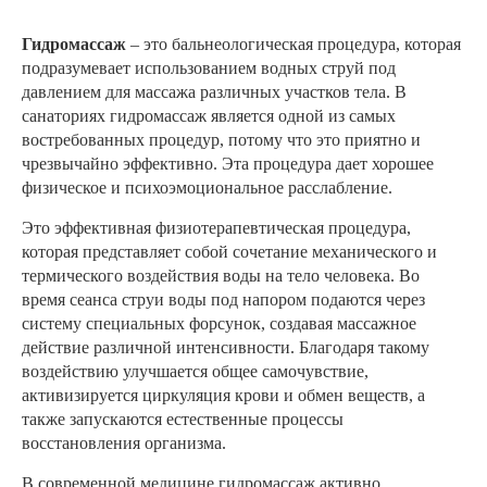
Гидромассаж
– это бальнеологическая процедура, которая
подразумевает использованием водных струй под
давлением для массажа различных участков тела. В
санаториях гидромассаж является одной из самых
востребованных процедур, потому что это приятно и
чрезвычайно эффективно. Эта процедура дает хорошее
физическое и психоэмоциональное расслабление.
Это эффективная физиотерапевтическая процедура,
которая представляет собой сочетание механического и
термического воздействия воды на тело человека. Во
время сеанса струи воды под напором подаются через
систему специальных форсунок, создавая массажное
действие различной интенсивности. Благодаря такому
воздействию улучшается общее самочувствие,
активизируется циркуляция крови и обмен веществ, а
также запускаются естественные процессы
восстановления организма.
В современной медицине гидромассаж активно