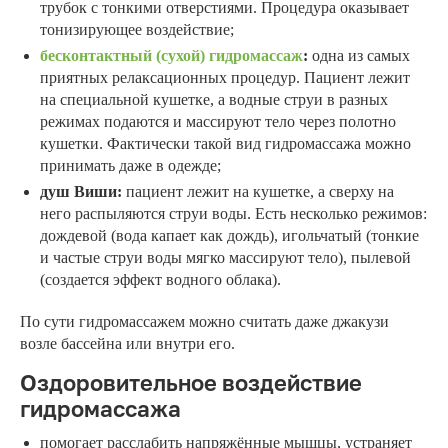
трубок с тонкими отверстиями. Процедура оказывает
тонизирующее воздействие;
бесконтактный (сухой) гидромассаж
:
одна из самых
приятных релаксационных процедур. Пациент лежит
на специальной кушетке, а водные струи в разных
режимах подаются и массируют тело через полотно
кушетки. Фактически такой вид гидромассажа можно
принимать даже в одежде;
душ Виши:
пациент лежит на кушетке, а сверху на
него распыляются струи воды. Есть несколько режимов:
дождевой (вода капает как дождь), игольчатый (тонкие
и частые струи воды мягко массируют тело), пылевой
(создается эффект водного облака).
По сути гидромассажем можно считать даже джакузи
возле бассейна или внутри его.
Оздоровительное воздействие
гидромассажа
помогает расслабить напряжённые мышцы, устраняет