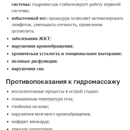
системы:
гидромассаж стабилизирует работу нервной
системы;
избыточный вес:
процедура позволяет активизировать
лимфоток, уменьшить отечность, проявления
целлюлита.
заболевания ЖКТ
;
нарушения кровообращения
;
хроническая усталость и эмоциональное выгорание
;
половые дисфункции
;
нарушения сна
.
Противопоказания к гидромассажу
воспалительные процессы в острой стадии;
повышенная температура тела;
гнойники на коже;
нарушения мозгового кровообращения;
инфаркт миокарда;
тяжелая гипертония;