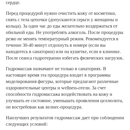
сердце.
Перед процедурой нужно очистить кожу от косметики,
снять с тела цепочки (допускаются серьги у женщины и
кольца). За один час до еды желательно воздержаться от
обильной еды. Не употреблять алкоголь. После процедуры
резко не менять температурный режим. Рекомендуется в
течение 30-40 минут отдохнуть в номере (если вы
находитесь в санатории) или на кушетке, если в клинике.
После сеанса гидротерапии избегать физических нагрузок.
Гидромассаж назначают не только в санаториях. В
настоящее время эта процедура входит в программы
моделирования фигуры, которые предлагают различные
оздоровительные центры и wellness-отели. За счет
способности гидромассажа воздействовать на кожу и
улучшать ее состояние, уменьшать проявления целлюлита,
он востребован как велнес-процедура.
Наилучших результатов гидромассаж дает при соблюдении
следующих условий: