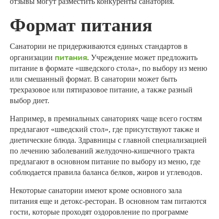
отзывы могут разместить конкуренты санатория.
Формат питания
Санатории не придерживаются единых стандартов в
питания
организации
. Учреждение может предложить
питание в формате «шведского стола», по выбору из меню
или смешанный формат. В санатории может быть
трехразовое или пятиразовое питание, а также разный
выбор диет.
Например, в премиальных санаториях чаще всего гостям
предлагают «шведский стол», где присутствуют также и
диетические блюда. Здравницы с главной специализацией
по лечению заболеваний желудочно-кишечного тракта
предлагают в основном питание по выбору из меню, где
соблюдается правила баланса белков, жиров и углеводов.
Некоторые санатории имеют кроме основного зала
питания еще и детокс-ресторан. В основном там питаются
гости, которые проходят оздоровление по программе