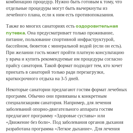
комбинацию процедур. Нужно быть готовым к тому, что
отдельные процедуры могут быть вычеркнуты из
лечебного плана, если к ним есть противопоказания.
оздоровительная
Также во многих санаториях есть
путевка
. Она предусматривает только проживание,
питание, пользование спортивной инфраструктурой,
бассейном, бюветов с минеральной водой (если он есть).
При желании гость может пройти платную консультацию
у врача и купить рекомендуемые им процедуры согласно
прайсу санатория. Такой формат подходит тем, кто хочет
приехать в санаторий только ради перезагрузки,
краткосрочного отдыха на 3-5 дней.
Некоторые санатории предлагают гостям формат лечебных
программ. Обычно они привязаны к конкретным
специализациям санатория. Например, для лечения
заболеваний опорно-двигательного аппарата гостям
предлагают программу «Здоровые суставы» или
«Движение без боли». Под заболевания органов дыхания
разработана программа «Легкое дыхание». Для лечения