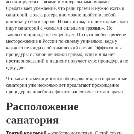
ассоциируется с грязями и минеральными водами.
Срабатывает убеждение, что ради грязей и нужно ехать в
санаторий, а электротерапию можно пройти в любой
клинике у себя в городе. Нюанс в том, что некоторые люди
ищут санаторий с «самыми сильными грязями». Но
таковых в природе не существует. По сути любое грязевое
месторождение в России по-своему уникально, ведь у
каждого пелоида свой химический состав. Эффективны
процедуры с любой лечебной грязью, если к ним нет
противопоказаний и пациент получает курс процедур, а не
одну-две.
Что касается медицинского оборудования, то современные
санатории уже несколько лет предлагают прохождение
процедур на новейших физиотерапевтических аппаратах.
Расположение
санатория
Третий критерий
– удобство логистики. С этой точки