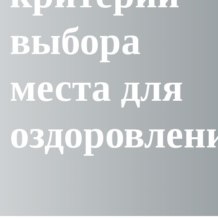
выбора
места для
оздоровлен