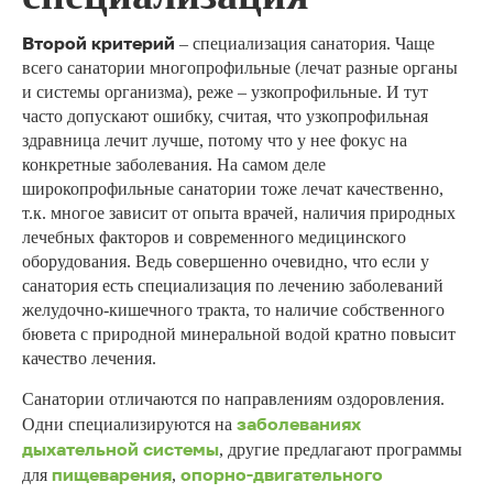
Второй критерий
– специализация санатория. Чаще
всего санатории многопрофильные (лечат разные органы
и системы организма), реже – узкопрофильные. И тут
часто допускают ошибку, считая, что узкопрофильная
здравница лечит лучше, потому что у нее фокус на
конкретные заболевания. На самом деле
широкопрофильные санатории тоже лечат качественно,
т.к. многое зависит от опыта врачей, наличия природных
лечебных факторов и современного медицинского
оборудования. Ведь совершенно очевидно, что если у
санатория есть специализация по лечению заболеваний
желудочно-кишечного тракта, то наличие собственного
бювета с природной минеральной водой кратно повысит
качество лечения.
Санатории отличаются по направлениям оздоровления.
заболеваниях
Одни специализируются на
дыхательной системы
, другие предлагают программы
пищеварения
опорно-двигательного
для
,