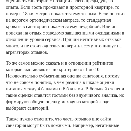
оценивать санаторий с позиции своего предыдущего
опыта. Если гость проживает в просторной квартире, то
номер в 18 кв. метров покажется ему тесным. Если он спит
на дорогом ортопедическом матрасе, то стандартная
кровать в санатории покажется ему неудобной. Или он
приехал на отдых с заведомо завышенными ожиданиями в
отношении уровня сервиса. Причин негативных отзывов
много, и не стоит однозначно верить всему, что пишут на
агрегаторах отзывов.
То же самое можно сказать и в отношении рейтингов,
которые выставляются по критерию от 1 до 10.
Исключительно субъективная оценка санатория, потому
что не совсем понятно, в чем разница в шкале оценки
питания между 4 баллами и 6 баллами. В большей степени
такие оценки ставятся гостями без вдумчивого анализа, но
формируют общую оценку, исходя из которой люди
выбирают санаторий.
Также нужно отменить, что часть отзывов вне сайта
санатория могут быть ложными. Например, негативные